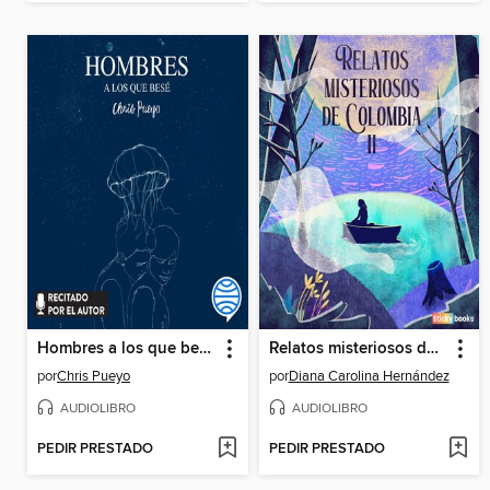
Hombres a los que besé
Relatos misteriosos de Colombia 2
por
Chris Pueyo
por
Diana Carolina Hernández
AUDIOLIBRO
AUDIOLIBRO
PEDIR PRESTADO
PEDIR PRESTADO