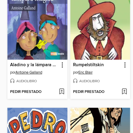
Aladino y la lámpara mágica
Rumpelstiltskin
por
Antoine Galland
por
Eric Blair
AUDIOLIBRO
AUDIOLIBRO
PEDIR PRESTADO
PEDIR PRESTADO