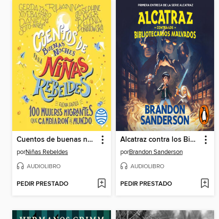
Cuentos de buenas noches para niñas rebeldes. 100 mujeres migrantes que cambia
Alcatraz contra los Bibliotecarios Malvados
por
Niñas Rebeldes
por
Brandon Sanderson
AUDIOLIBRO
AUDIOLIBRO
PEDIR PRESTADO
PEDIR PRESTADO