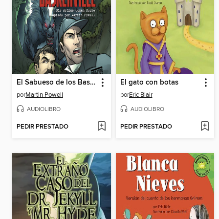
El Sabueso de los Baskerville
El gato con botas
por
Martin Powell
por
Eric Blair
AUDIOLIBRO
AUDIOLIBRO
PEDIR PRESTADO
PEDIR PRESTADO