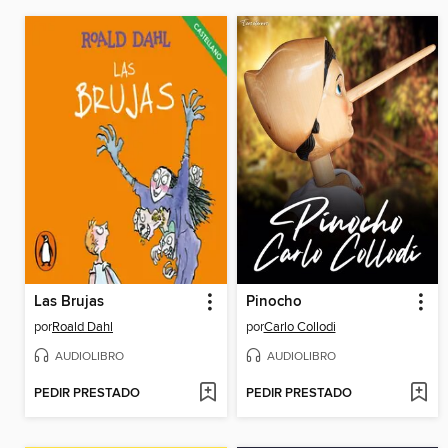
Las Brujas
Pinocho
por
Roald Dahl
por
Carlo Collodi
AUDIOLIBRO
AUDIOLIBRO
PEDIR PRESTADO
PEDIR PRESTADO