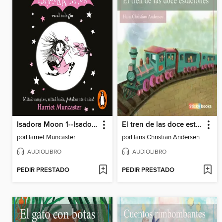
Isadora Moon 1--Isadora Moon va al colegio
El tren de las doce estaciones
por
Harriet Muncaster
por
Hans Christian Andersen
AUDIOLIBRO
AUDIOLIBRO
PEDIR PRESTADO
PEDIR PRESTADO