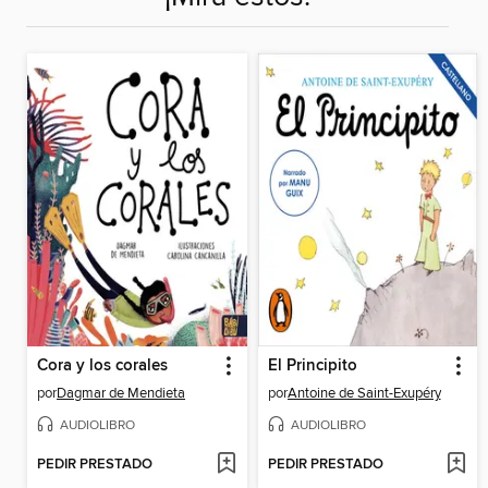
Cora y los corales
El Principito
por
Dagmar de Mendieta
por
Antoine de Saint-Exupéry
AUDIOLIBRO
AUDIOLIBRO
PEDIR PRESTADO
PEDIR PRESTADO