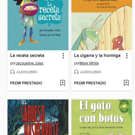
La receta secreta
La cigarra y la hormiga
por
Jacqueline Jules
por
Mark White
AUDIOLIBRO
AUDIOLIBRO
PEDIR PRESTADO
PEDIR PRESTADO