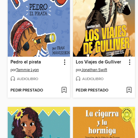
Pedro el pirata
Los Viajes de Gulliver
por
Tammie Lyon
por
Jonathan Swift
AUDIOLIBRO
AUDIOLIBRO
PEDIR PRESTADO
PEDIR PRESTADO