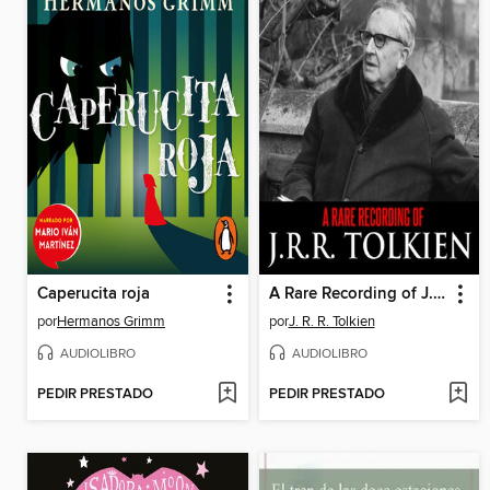
Caperucita roja
A Rare Recording of J.R.R. Tolkien
por
Hermanos Grimm
por
J. R. R. Tolkien
AUDIOLIBRO
AUDIOLIBRO
PEDIR PRESTADO
PEDIR PRESTADO