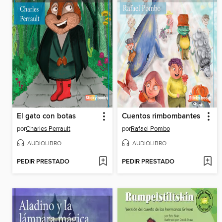
El gato con botas
Cuentos rimbombantes
por
Charles Perrault
por
Rafael Pombo
AUDIOLIBRO
AUDIOLIBRO
PEDIR PRESTADO
PEDIR PRESTADO