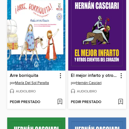
Arre borriquita
El mejor infarto y otros cuentos del corazón
por
María Del Sol Peralta
por
Hernán Casciari
AUDIOLIBRO
AUDIOLIBRO
PEDIR PRESTADO
PEDIR PRESTADO