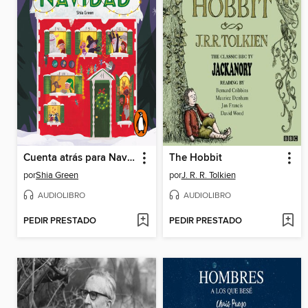
Cuenta atrás para Navidad
The Hobbit
por
Shia Green
por
J. R. R. Tolkien
AUDIOLIBRO
AUDIOLIBRO
PEDIR PRESTADO
PEDIR PRESTADO