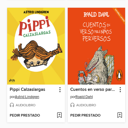
Pippi Calzaslargas
Cuentos en verso para niños perversos
por
Astrid Lindgren
por
Roald Dahl
AUDIOLIBRO
AUDIOLIBRO
PEDIR PRESTADO
PEDIR PRESTADO