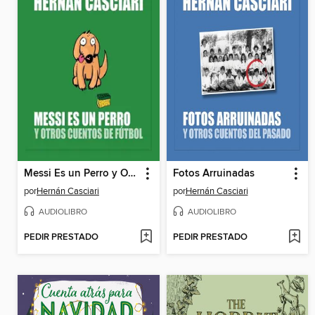
Messi Es un Perro y Otros Cuentos de Fútbol
Fotos Arruinadas
por
Hernán Casciari
por
Hernán Casciari
AUDIOLIBRO
AUDIOLIBRO
PEDIR PRESTADO
PEDIR PRESTADO