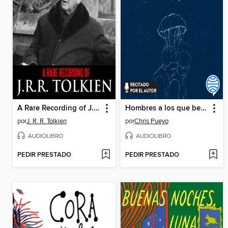
A Rare Recording of J.R.R. Tolkien
Hombres a los que besé
por
J. R. R. Tolkien
por
Chris Pueyo
AUDIOLIBRO
AUDIOLIBRO
PEDIR PRESTADO
PEDIR PRESTADO