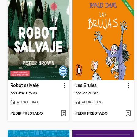
Robot salvaje
Las Brujas
por
Peter Brown
por
Roald Dahl
AUDIOLIBRO
AUDIOLIBRO
PEDIR PRESTADO
PEDIR PRESTADO