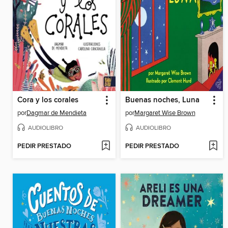
Cora y los corales
Buenas noches, Luna
por
Dagmar de Mendieta
por
Margaret Wise Brown
AUDIOLIBRO
AUDIOLIBRO
PEDIR PRESTADO
PEDIR PRESTADO