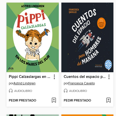
Pippi Calzaslargas en los Mares del Sur
Cuentos del espacio para hombres del mañana
por
Astrid Lindgren
por
Francesca Cavallo
AUDIOLIBRO
AUDIOLIBRO
PEDIR PRESTADO
PEDIR PRESTADO