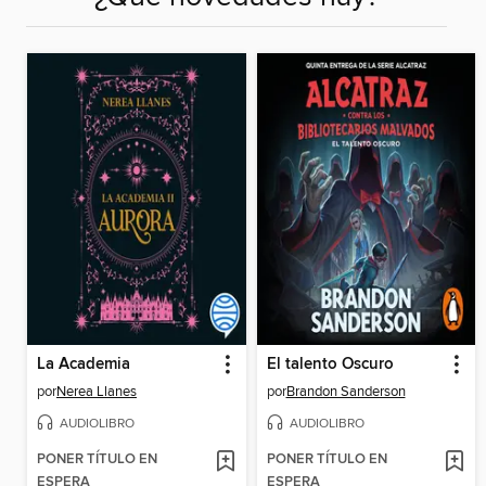
La Academia
El talento Oscuro
por
Nerea Llanes
por
Brandon Sanderson
AUDIOLIBRO
AUDIOLIBRO
PONER TÍTULO EN
PONER TÍTULO EN
ESPERA
ESPERA