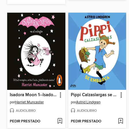
Isadora Moon 1--Isadora Moon va al colegio
Pippi Calzaslargas se embarca
por
Harriet Muncaster
por
Astrid Lindgren
AUDIOLIBRO
AUDIOLIBRO
PEDIR PRESTADO
PEDIR PRESTADO