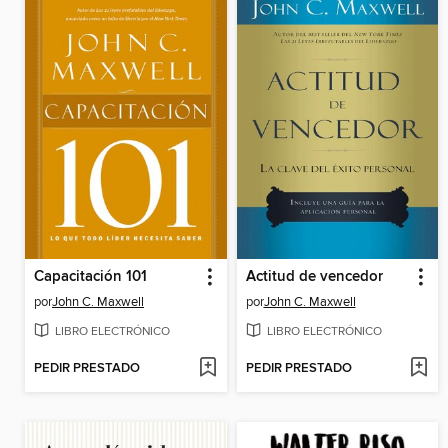
Capacitación 101
Actitud de vencedor
por
John C. Maxwell
por
John C. Maxwell
LIBRO ELECTRÓNICO
LIBRO ELECTRÓNICO
PEDIR PRESTADO
PEDIR PRESTADO