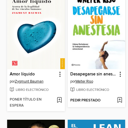
Amor líquido
Desapegarse sin anestesia
por
Zygmunt Bauman
por
Walter Riso
LIBRO ELECTRÓNICO
LIBRO ELECTRÓNICO
PONER TÍTULO EN
PEDIR PRESTADO
ESPERA