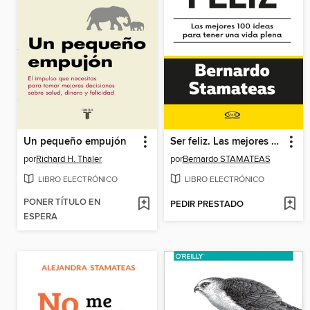
Un pequeño empujón
Ser feliz. Las mejores 100 ideas para tener una vida plena
por
Richard H. Thaler
por
Bernardo STAMATEAS
LIBRO ELECTRÓNICO
LIBRO ELECTRÓNICO
PONER TÍTULO EN
PEDIR PRESTADO
ESPERA