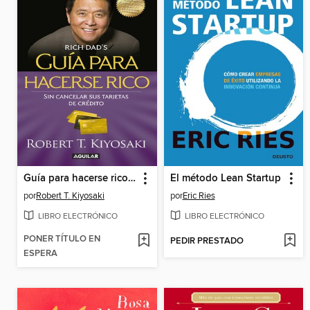
Guía para hacerse rico sin cancelar sus tarjetas de crédito
El método Lean Startup
por
Robert T. Kiyosaki
por
Eric Ries
LIBRO ELECTRÓNICO
LIBRO ELECTRÓNICO
PONER TÍTULO EN
PEDIR PRESTADO
ESPERA