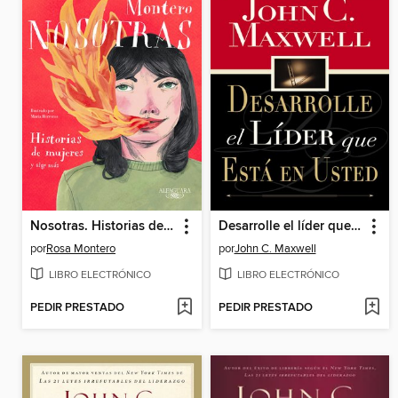
Nosotras. Historias de mujeres y algo más
Desarrolle el líder que está en usted
por
Rosa Montero
por
John C. Maxwell
LIBRO ELECTRÓNICO
LIBRO ELECTRÓNICO
PEDIR PRESTADO
PEDIR PRESTADO