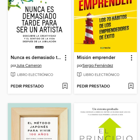
Nunca es demasiado tarde para ser un artista
Misión emprender
por
Julia Cameron
por
Sergio Fernández
LIBRO ELECTRÓNICO
LIBRO ELECTRÓNICO
PEDIR PRESTADO
PEDIR PRESTADO