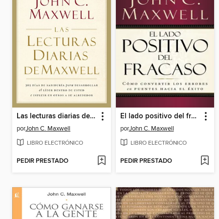
Las lecturas diarias de Maxwell
El lado positivo del fracaso
por
John C. Maxwell
por
John C. Maxwell
LIBRO ELECTRÓNICO
LIBRO ELECTRÓNICO
PEDIR PRESTADO
PEDIR PRESTADO