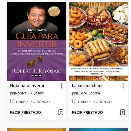
Guía para invertir
La cocina china
por
Robert T. Kiyosaki
por
L. y M. Landra
LIBRO ELECTRÓNICO
LIBRO ELECTRÓNICO
PEDIR PRESTADO
PEDIR PRESTADO