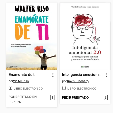
Enamorate de ti
Inteligencia emocional 2.0
por
Walter Riso
por
Travis Bradberry
LIBRO ELECTRÓNICO
LIBRO ELECTRÓNICO
PONER TÍTULO EN
PEDIR PRESTADO
ESPERA