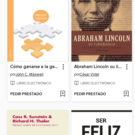
Cómo ganarse a la gente
Abraham Lincoln su liderazgo
por
John C. Maxwell
por
César Vidal
LIBRO ELECTRÓNICO
LIBRO ELECTRÓNICO
PEDIR PRESTADO
PEDIR PRESTADO