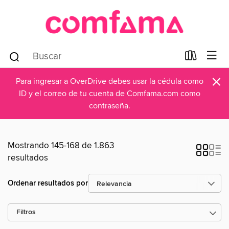
×
Para ingresar a OverDrive debes usar la cédula como
ID y el correo de tu cuenta de Comfama.com como
contraseña.
Mostrando 145-168 de 1.863
resultados
Ordenar resultados por
Filtros