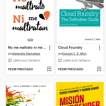
No me maltrato ni me maltratan
Cloud Foundry
por
Alejandra Stamateas
por
Duncan C. E. Winn
LIBRO ELECTRÓNICO
LIBRO ELECTRÓNICO
PEDIR PRESTADO
PEDIR PRESTADO