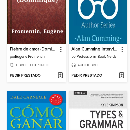
Fiebre de amor (Dominique)
Alan Cumming Interview
por
Eugène Fromentin
por
Professional Book Nerds
LIBRO ELECTRÓNICO
AUDIOLIBRO
PEDIR PRESTADO
PEDIR PRESTADO