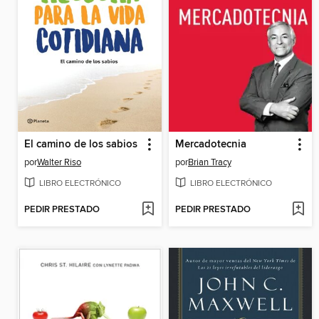
El camino de los sabios
Mercadotecnia
por
Walter Riso
por
Brian Tracy
LIBRO ELECTRÓNICO
LIBRO ELECTRÓNICO
PEDIR PRESTADO
PEDIR PRESTADO