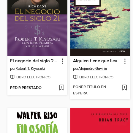
El negocio del siglo 21 (Padre Rico)
Alguien tiene que llevar la contraria
por
Robert T. Kiyosaki
por
Alejandro Gaviria
LIBRO ELECTRÓNICO
LIBRO ELECTRÓNICO
PONER TÍTULO EN
PEDIR PRESTADO
ESPERA