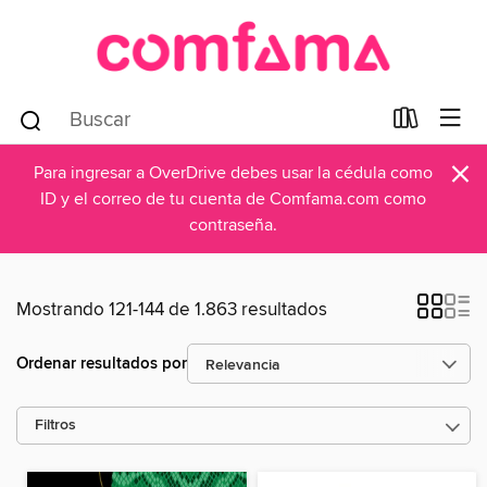
×
Para ingresar a OverDrive debes usar la cédula como
ID y el correo de tu cuenta de Comfama.com como
contraseña.
Mostrando 121-144 de 1.863 resultados
Ordenar resultados por
Filtros