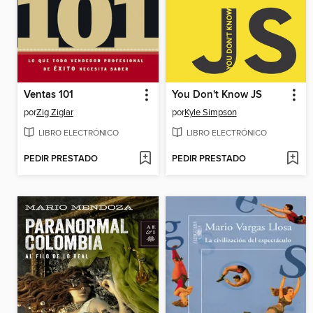
Ventas 101
You Don't Know JS
por
Zig Ziglar
por
Kyle Simpson
LIBRO ELECTRÓNICO
LIBRO ELECTRÓNICO
PEDIR PRESTADO
PEDIR PRESTADO