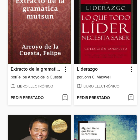
Extracto de la gramatica mutsun
Liderazgo
por
Felipe Arroyo de la Cuesta
por
John C. Maxwell
LIBRO ELECTRÓNICO
LIBRO ELECTRÓNICO
PEDIR PRESTADO
PEDIR PRESTADO