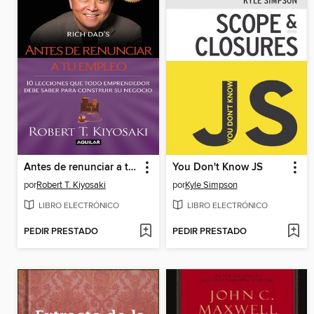
Antes de renunciar a tu empleo
You Don't Know JS
por
Robert T. Kiyosaki
por
Kyle Simpson
LIBRO ELECTRÓNICO
LIBRO ELECTRÓNICO
PEDIR PRESTADO
PEDIR PRESTADO