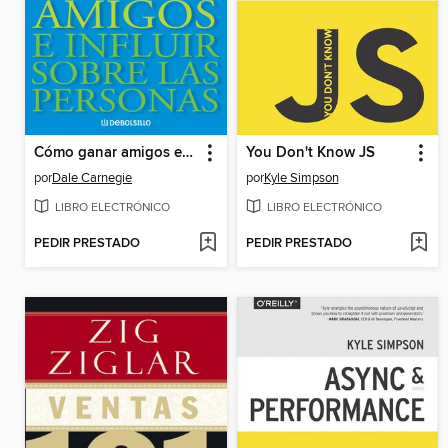
Cómo ganar amigos e influir sobre las personas
You Don't Know JS
por
Dale Carnegie
por
Kyle Simpson
LIBRO ELECTRÓNICO
LIBRO ELECTRÓNICO
PEDIR PRESTADO
PEDIR PRESTADO