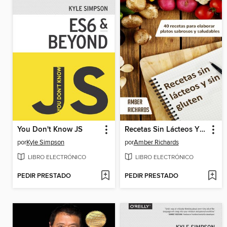
You Don't Know JS
Recetas Sin Lácteos Y Sin Gluten
por
Kyle Simpson
por
Amber Richards
LIBRO ELECTRÓNICO
LIBRO ELECTRÓNICO
PEDIR PRESTADO
PEDIR PRESTADO