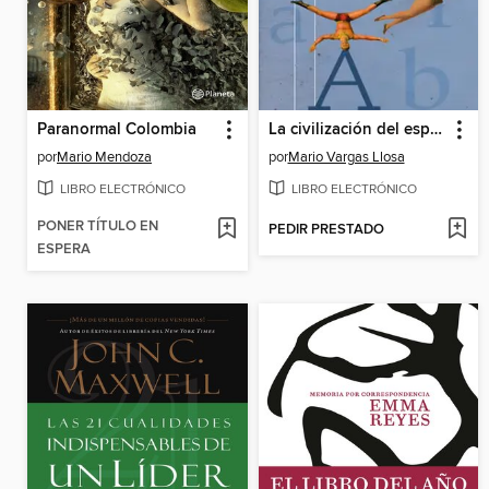
Paranormal Colombia
La civilización del espectáculo
por
Mario Mendoza
por
Mario Vargas Llosa
LIBRO ELECTRÓNICO
LIBRO ELECTRÓNICO
PONER TÍTULO EN
PEDIR PRESTADO
ESPERA