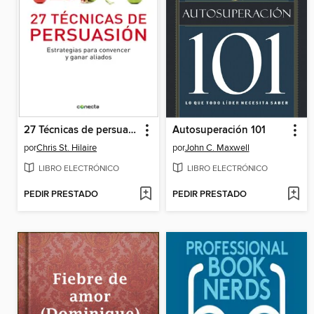
27 Técnicas de persuasión
Autosuperación 101
por
Chris St. Hilaire
por
John C. Maxwell
LIBRO ELECTRÓNICO
LIBRO ELECTRÓNICO
PEDIR PRESTADO
PEDIR PRESTADO