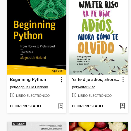
Beginning Python
Ya te dije adiós, ahora cómo te olvido
por
Magnus Lie Hetland
por
Walter Riso
LIBRO ELECTRÓNICO
LIBRO ELECTRÓNICO
PEDIR PRESTADO
PEDIR PRESTADO