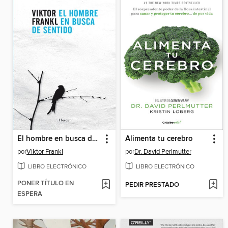
El hombre en busca de sentido
Alimenta tu cerebro
por
Viktor Frankl
por
Dr. David Perlmutter
LIBRO ELECTRÓNICO
LIBRO ELECTRÓNICO
PONER TÍTULO EN
PEDIR PRESTADO
ESPERA