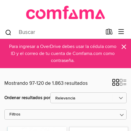
×
Para ingresar a OverDrive debes usar la cédula como
ID y el correo de tu cuenta de Comfama.com como
contraseña.
Mostrando 97-120 de 1.863 resultados
Ordenar resultados por
Filtros