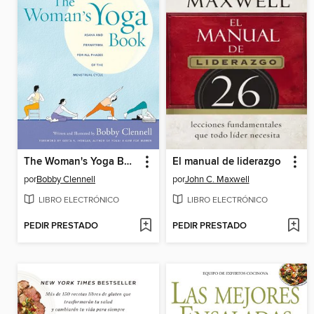
The Woman's Yoga Book
El manual de liderazgo
por
Bobby Clennell
por
John C. Maxwell
LIBRO ELECTRÓNICO
LIBRO ELECTRÓNICO
PEDIR PRESTADO
PEDIR PRESTADO