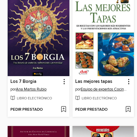
Los 7 Borgia
Las mejores tapas
por
Ana Martos Rubio
por
Equipo de expertos Cocinova
LIBRO ELECTRÓNICO
LIBRO ELECTRÓNICO
PEDIR PRESTADO
PEDIR PRESTADO