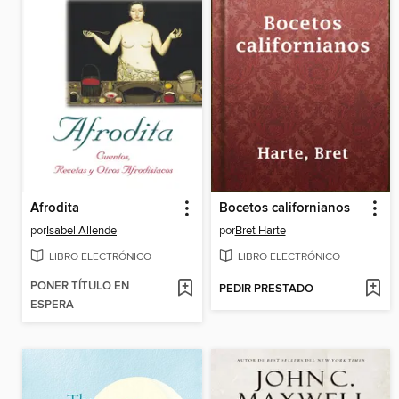
Afrodita
Bocetos californianos
por
Isabel Allende
por
Bret Harte
LIBRO ELECTRÓNICO
LIBRO ELECTRÓNICO
PONER TÍTULO EN
PEDIR PRESTADO
ESPERA