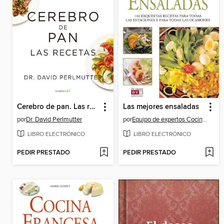
Cerebro de pan. Las recetas
Las mejores ensaladas
por
Dr. David Perlmutter
por
Equipo de expertos Cocinova
LIBRO ELECTRÓNICO
LIBRO ELECTRÓNICO
PEDIR PRESTADO
PEDIR PRESTADO