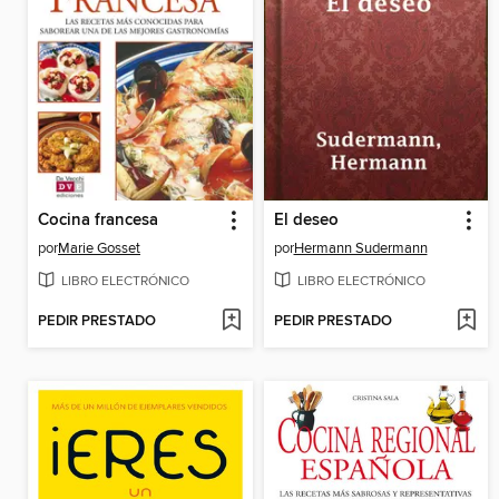
Cocina francesa
El deseo
por
Marie Gosset
por
Hermann Sudermann
LIBRO ELECTRÓNICO
LIBRO ELECTRÓNICO
PEDIR PRESTADO
PEDIR PRESTADO