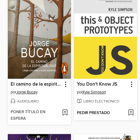
El camino de la espiritualidad
You Don't Know JS
por
Jorge Bucay
por
Kyle Simpson
AUDIOLIBRO
LIBRO ELECTRÓNICO
PONER TÍTULO EN
PEDIR PRESTADO
ESPERA