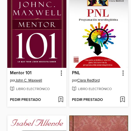
Mentor 101
PNL
por
John C. Maxwell
por
Clara Redford
LIBRO ELECTRÓNICO
LIBRO ELECTRÓNICO
PEDIR PRESTADO
PEDIR PRESTADO