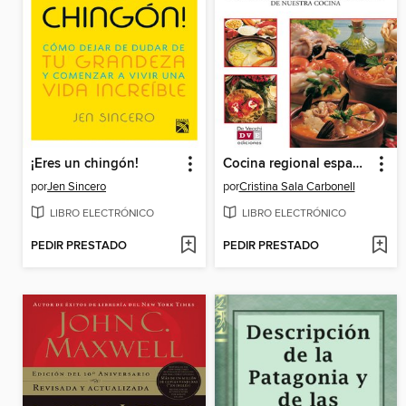
¡Eres un chingón!
Cocina regional española
por
Jen Sincero
por
Cristina Sala Carbonell
LIBRO ELECTRÓNICO
LIBRO ELECTRÓNICO
PEDIR PRESTADO
PEDIR PRESTADO