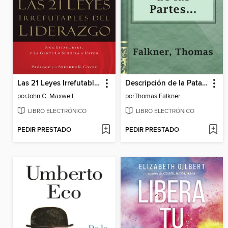
Las 21 Leyes Irrefutables del liderazgo
Descripción de la Patagonia y de las Partes Adyacentes de la América Meridional
por
John C. Maxwell
por
Thomas Falkner
LIBRO ELECTRÓNICO
LIBRO ELECTRÓNICO
PEDIR PRESTADO
PEDIR PRESTADO