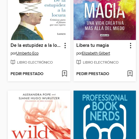
De la estupidez a la locura
Libera tu magia
por
Umberto Eco
por
Elizabeth Gilbert
LIBRO ELECTRÓNICO
LIBRO ELECTRÓNICO
PEDIR PRESTADO
PEDIR PRESTADO