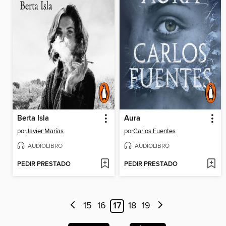
Berta Isla
Aura
por
Javier Marías
por
Carlos Fuentes
AUDIOLIBRO
AUDIOLIBRO
PEDIR PRESTADO
PEDIR PRESTADO
15
16
17
18
19