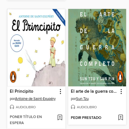
El Principito
El arte de la guerra completo
por
Antoine de Saint-Exupéry
por
Sun Tzu
AUDIOLIBRO
AUDIOLIBRO
PONER TÍTULO EN
PEDIR PRESTADO
ESPERA