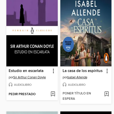
Estudio en escarlata
La casa de los espíritus
por
Sir Arthur Conan Doyle
por
Isabel Allende
AUDIOLIBRO
AUDIOLIBRO
PONER TÍTULO EN
PEDIR PRESTADO
ESPERA