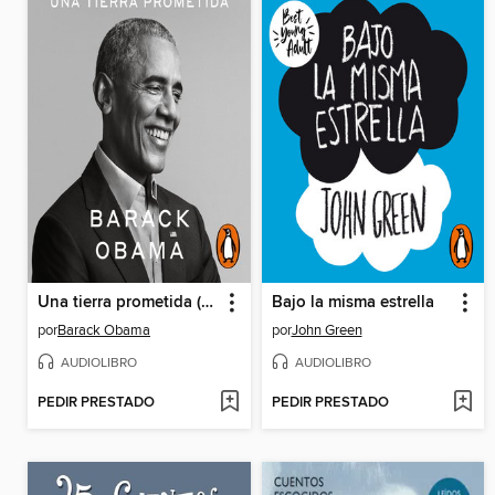
Una tierra prometida (A Promised Land)
Bajo la misma estrella
por
Barack Obama
por
John Green
AUDIOLIBRO
AUDIOLIBRO
PEDIR PRESTADO
PEDIR PRESTADO