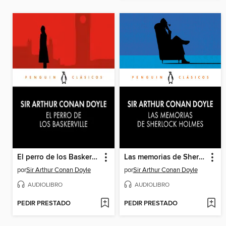
El perro de los Baskerville
Las memorias de Sherlock Holmes
por
Sir Arthur Conan Doyle
por
Sir Arthur Conan Doyle
AUDIOLIBRO
AUDIOLIBRO
PEDIR PRESTADO
PEDIR PRESTADO