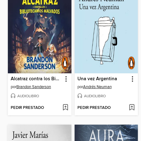
Alcatraz contra los Bibliotecarios Malvados
Una vez Argentina
por
Brandon Sanderson
por
Andrés Neuman
AUDIOLIBRO
AUDIOLIBRO
PEDIR PRESTADO
PEDIR PRESTADO