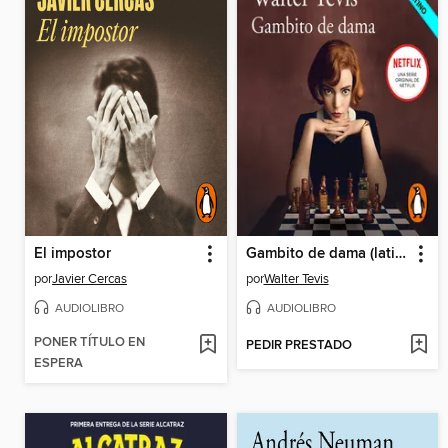
El impostor
Gambito de dama (latino)
por
Javier Cercas
por
Walter Tevis
AUDIOLIBRO
AUDIOLIBRO
PONER TÍTULO EN
PEDIR PRESTADO
ESPERA