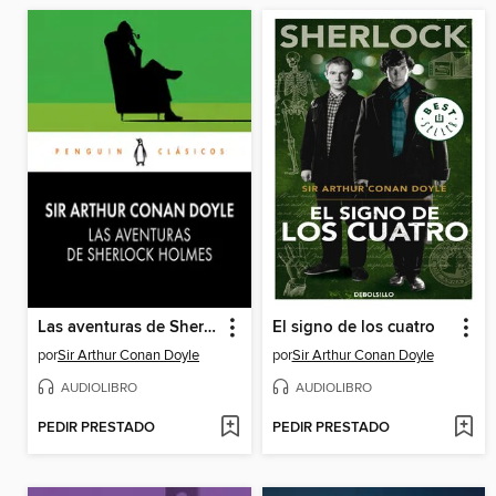
Las aventuras de Sherlock Holmes
El signo de los cuatro
por
Sir Arthur Conan Doyle
por
Sir Arthur Conan Doyle
AUDIOLIBRO
AUDIOLIBRO
PEDIR PRESTADO
PEDIR PRESTADO