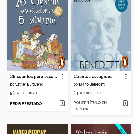
25 cuentos para escuchar en 5 minutos
Cuentos escogidos
por
Esther Burgueño
por
Mario Benedetti
AUDIOLIBRO
AUDIOLIBRO
PONER TÍTULO EN
PEDIR PRESTADO
ESPERA