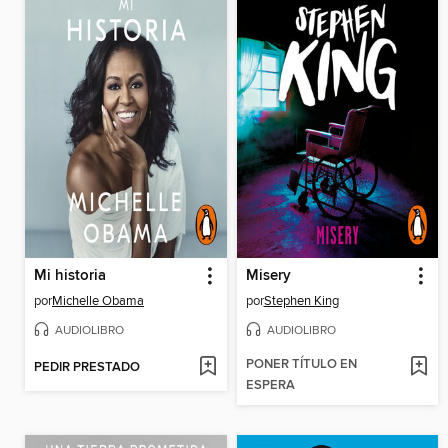
Mi historia
Misery
por
Michelle Obama
por
Stephen King
AUDIOLIBRO
AUDIOLIBRO
PONER TÍTULO EN
PEDIR PRESTADO
ESPERA