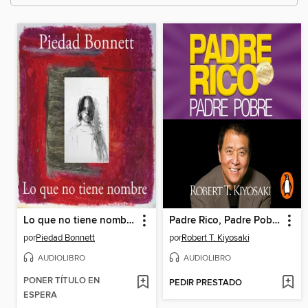
Lo que no tiene nombre
Padre Rico, Padre Pobre (Ed. 25 aniv)
por
Piedad Bonnett
por
Robert T. Kiyosaki
AUDIOLIBRO
AUDIOLIBRO
PONER TÍTULO EN
PEDIR PRESTADO
ESPERA