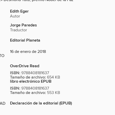
Edith Eger
Autor
Jorge Paredes
Traductor
Editorial Planeta
16 de enero de 2018
TO
OverDrive Read
ISBN:
9788408181637
Tamaño de archivo:
654 KB
libro electrónico EPUB
ISBN:
9788408181637
Tamaño de archivo:
553 KB
Declaración de la editorial (EPUB)
DAD