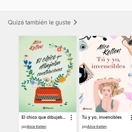
Quizá también le guste
El chico que dibujaba constelaciones
Tú y yo, invencibles
por
Alice Kellen
por
Alice Kellen