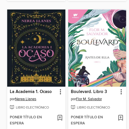
La Academia 1. Ocaso
Boulevard. Libro 3
por
Nerea Llanes
por
Flor M. Salvador
LIBRO ELECTRÓNICO
LIBRO ELECTRÓNICO
PONER TÍTULO EN
PONER TÍTULO EN
ESPERA
ESPERA