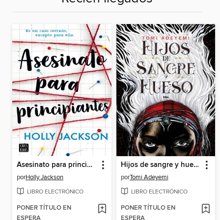
Asesinato para principiantes
Hijos de sangre y hueso
por
Holly Jackson
por
Tomi Adeyemi
LIBRO ELECTRÓNICO
LIBRO ELECTRÓNICO
PONER TÍTULO EN
PONER TÍTULO EN
ESPERA
ESPERA