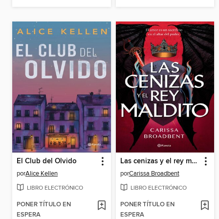
El Club del Olvido
Las cenizas y el rey maldito
por
Alice Kellen
por
Carissa Broadbent
LIBRO ELECTRÓNICO
LIBRO ELECTRÓNICO
PONER TÍTULO EN
PONER TÍTULO EN
ESPERA
ESPERA