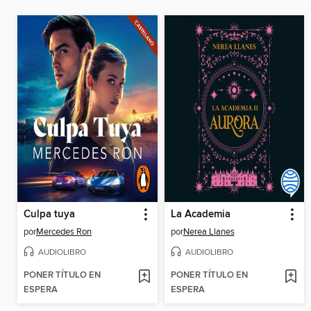
Culpa tuya
La Academia
por
Mercedes Ron
por
Nerea Llanes
AUDIOLIBRO
AUDIOLIBRO
PONER TÍTULO EN
PONER TÍTULO EN
ESPERA
ESPERA