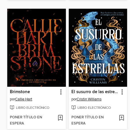
Brimstone
El susurro de las estrellas
por
Callie Hart
por
Cristin Williams
LIBRO ELECTRÓNICO
LIBRO ELECTRÓNICO
PONER TÍTULO EN
PONER TÍTULO EN
ESPERA
ESPERA