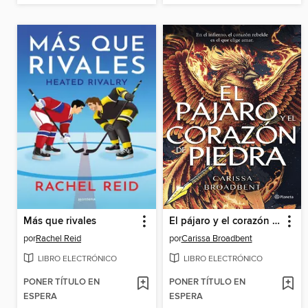
Más que rivales
El pájaro y el corazón de piedra
por
Rachel Reid
por
Carissa Broadbent
LIBRO ELECTRÓNICO
LIBRO ELECTRÓNICO
PONER TÍTULO EN
PONER TÍTULO EN
ESPERA
ESPERA