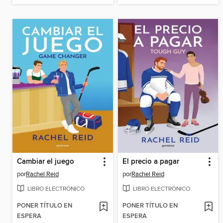
Cambiar el juego
El precio a pagar
por
Rachel Reid
por
Rachel Reid
LIBRO ELECTRÓNICO
LIBRO ELECTRÓNICO
PONER TÍTULO EN
PONER TÍTULO EN
ESPERA
ESPERA