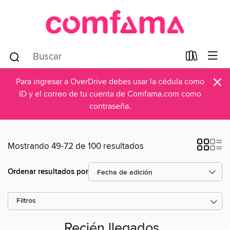
×
Para ingresar a OverDrive debes usar la cédula como
ID y el correo de tu cuenta de Comfama.com como
contraseña.
Mostrando 49-72 de 100 resultados
Ordenar resultados por
Filtros
Recién llegados