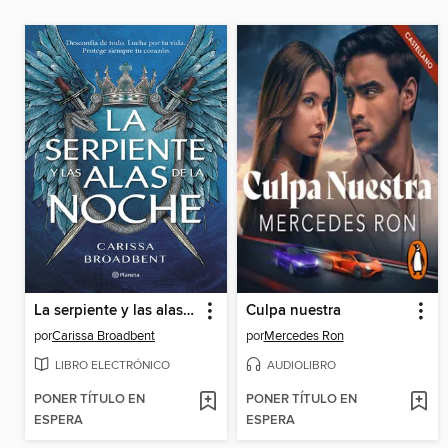
La serpiente y las alas de la noche
Culpa nuestra
por
Carissa Broadbent
por
Mercedes Ron
LIBRO ELECTRÓNICO
AUDIOLIBRO
PONER TÍTULO EN
PONER TÍTULO EN
ESPERA
ESPERA