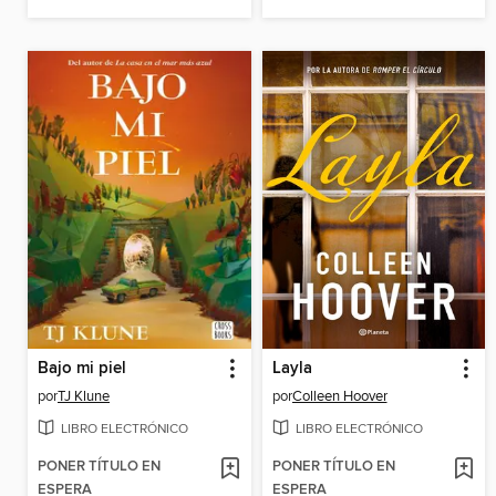
Bajo mi piel
Layla
por
TJ Klune
por
Colleen Hoover
LIBRO ELECTRÓNICO
LIBRO ELECTRÓNICO
PONER TÍTULO EN
PONER TÍTULO EN
ESPERA
ESPERA