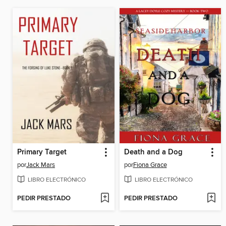
Primary Target
Death and a Dog
por
Jack Mars
por
Fiona Grace
LIBRO ELECTRÓNICO
LIBRO ELECTRÓNICO
PEDIR PRESTADO
PEDIR PRESTADO