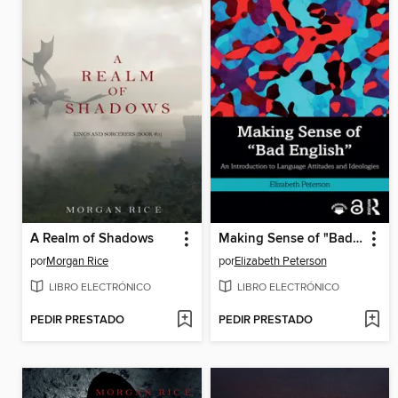
A Realm of Shadows
Making Sense of "Bad English"
por
Morgan Rice
por
Elizabeth Peterson
LIBRO ELECTRÓNICO
LIBRO ELECTRÓNICO
PEDIR PRESTADO
PEDIR PRESTADO