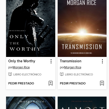
Only the Worthy
Transmission
por
Morgan Rice
por
Morgan Rice
LIBRO ELECTRÓNICO
LIBRO ELECTRÓNICO
PEDIR PRESTADO
PEDIR PRESTADO