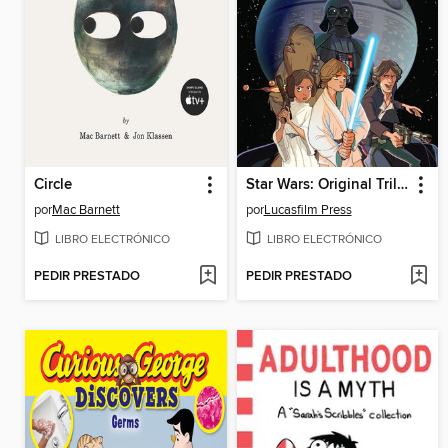
Circle
Star Wars: Original Trilogy
por
Mac Barnett
por
Lucasfilm Press
LIBRO ELECTRÓNICO
LIBRO ELECTRÓNICO
PEDIR PRESTADO
PEDIR PRESTADO