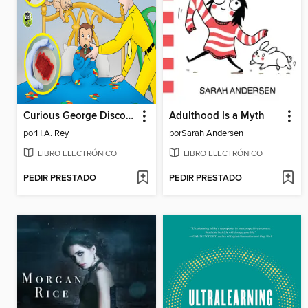
Curious George Discovers Germs
Adulthood Is a Myth
por
H.A. Rey
por
Sarah Andersen
LIBRO ELECTRÓNICO
LIBRO ELECTRÓNICO
PEDIR PRESTADO
PEDIR PRESTADO