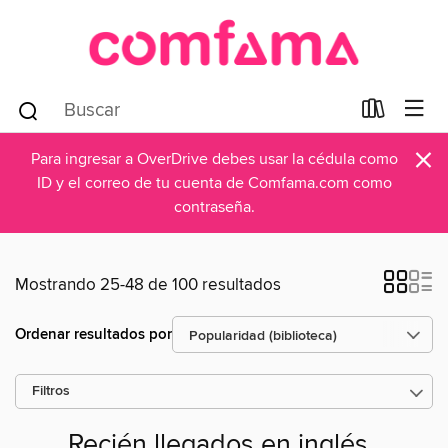
×
Para ingresar a OverDrive debes usar la cédula como
ID y el correo de tu cuenta de Comfama.com como
contraseña.
Mostrando 25-48 de 100 resultados
Ordenar resultados por
Filtros
Recién llegados en inglés