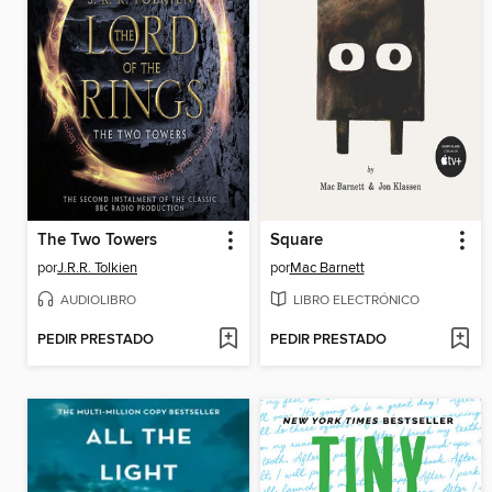
The Two Towers
Square
por
J.R.R. Tolkien
por
Mac Barnett
AUDIOLIBRO
LIBRO ELECTRÓNICO
PEDIR PRESTADO
PEDIR PRESTADO