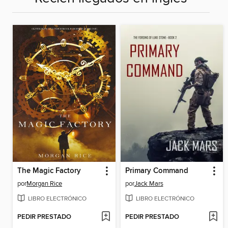
The Magic Factory
Primary Command
por
Morgan Rice
por
Jack Mars
LIBRO ELECTRÓNICO
LIBRO ELECTRÓNICO
PEDIR PRESTADO
PEDIR PRESTADO