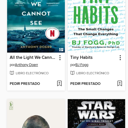
All the Light We Cannot See
Tiny Habits
por
Anthony Doerr
por
BJ Fogg
LIBRO ELECTRÓNICO
LIBRO ELECTRÓNICO
PEDIR PRESTADO
PEDIR PRESTADO