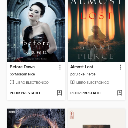
Before Dawn
Almost Lost
por
Morgan Rice
por
Blake Pierce
LIBRO ELECTRÓNICO
LIBRO ELECTRÓNICO
PEDIR PRESTADO
PEDIR PRESTADO