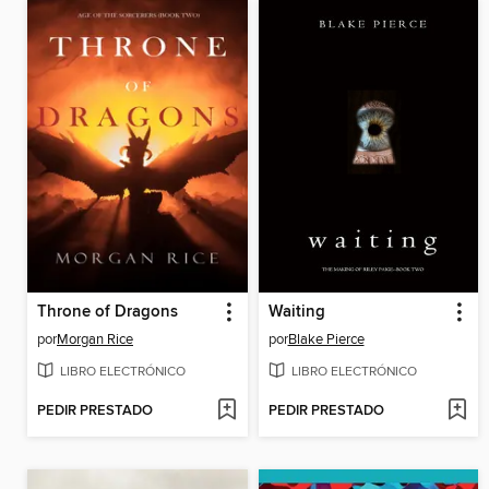
Throne of Dragons
Waiting
por
Morgan Rice
por
Blake Pierce
LIBRO ELECTRÓNICO
LIBRO ELECTRÓNICO
PEDIR PRESTADO
PEDIR PRESTADO