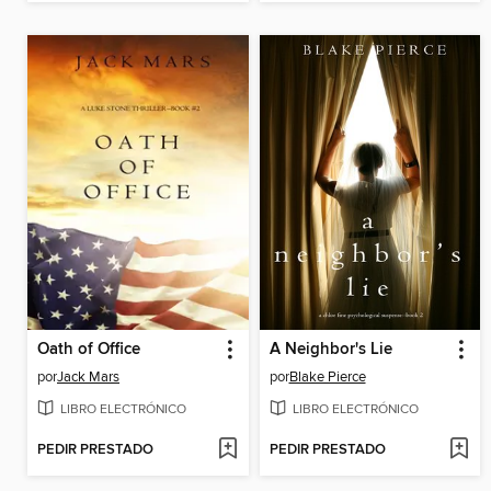
Oath of Office
A Neighbor's Lie
por
Jack Mars
por
Blake Pierce
LIBRO ELECTRÓNICO
LIBRO ELECTRÓNICO
PEDIR PRESTADO
PEDIR PRESTADO