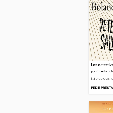
Los detectiv
por
Roberto Bol
AUDIOLIBR
PEDIR PREST