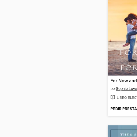
For Now and
por
Sophie Love
LIBRO ELE
PEDIR PREST