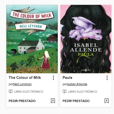
The Colour of Milk
Paula
por
Nell Leyshon
por
Isabel Allende
LIBRO ELECTRÓNICO
LIBRO ELECTRÓNICO
PEDIR PRESTADO
PEDIR PRESTADO