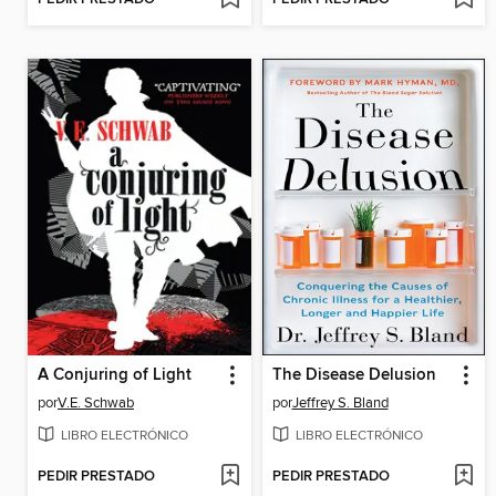
A Conjuring of Light
The Disease Delusion
por
V.E. Schwab
por
Jeffrey S. Bland
LIBRO ELECTRÓNICO
LIBRO ELECTRÓNICO
PEDIR PRESTADO
PEDIR PRESTADO