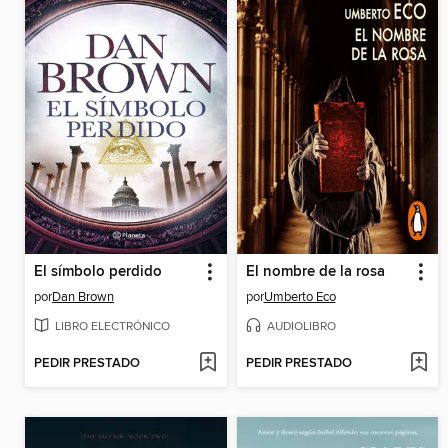
El símbolo perdido
El nombre de la rosa
por
Dan Brown
por
Umberto Eco
LIBRO ELECTRÓNICO
AUDIOLIBRO
PEDIR PRESTADO
PEDIR PRESTADO