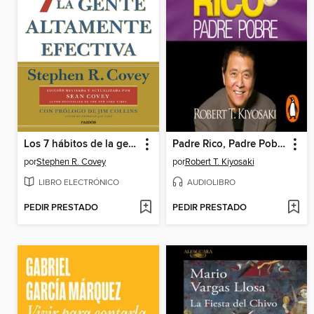
Los 7 hábitos de la gente altamente efectiva
Padre Rico, Padre Pobre (Ed. 25 aniv)
por
Stephen R. Covey
por
Robert T. Kiyosaki
LIBRO ELECTRÓNICO
AUDIOLIBRO
PEDIR PRESTADO
PEDIR PRESTADO