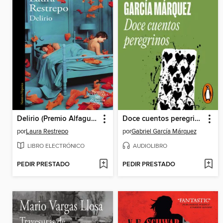
Delirio (Premio Alfaguara de novela 2004)
Doce cuentos peregrinos
por
Laura Restrepo
por
Gabriel García Márquez
LIBRO ELECTRÓNICO
AUDIOLIBRO
PEDIR PRESTADO
PEDIR PRESTADO