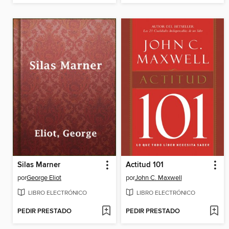
Silas Marner
Actitud 101
por
George Eliot
por
John C. Maxwell
LIBRO ELECTRÓNICO
LIBRO ELECTRÓNICO
PEDIR PRESTADO
PEDIR PRESTADO