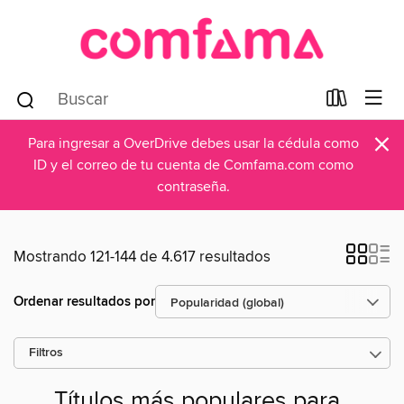
×
Para ingresar a OverDrive debes usar la cédula como
ID y el correo de tu cuenta de Comfama.com como
contraseña.
Mostrando 121-144 de 4.617 resultados
Ordenar resultados por
Filtros
Títulos más populares para