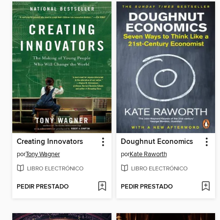
Creating Innovators
Doughnut Economics
por
Tony Wagner
por
Kate Raworth
LIBRO ELECTRÓNICO
LIBRO ELECTRÓNICO
PEDIR PRESTADO
PEDIR PRESTADO