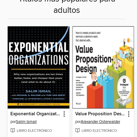
adultos
Exponential Organizations
Value Proposition Design
por
Salim Ismail
por
Alexander Osterwalder
LIBRO ELECTRÓNICO
LIBRO ELECTRÓNICO