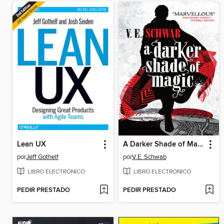
Lean UX
A Darker Shade of Magic
por
Jeff Gothelf
por
V.E. Schwab
LIBRO ELECTRÓNICO
LIBRO ELECTRÓNICO
PEDIR PRESTADO
PEDIR PRESTADO