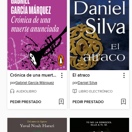
Crónica de una muerte anunciada
El atraco
por
Gabriel García Márquez
por
Daniel Silva
AUDIOLIBRO
LIBRO ELECTRÓNICO
PEDIR PRESTADO
PEDIR PRESTADO