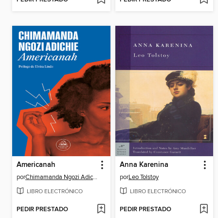
Americanah
Anna Karenina
por
Chimamanda Ngozi Adichie
por
Leo Tolstoy
LIBRO ELECTRÓNICO
LIBRO ELECTRÓNICO
PEDIR PRESTADO
PEDIR PRESTADO