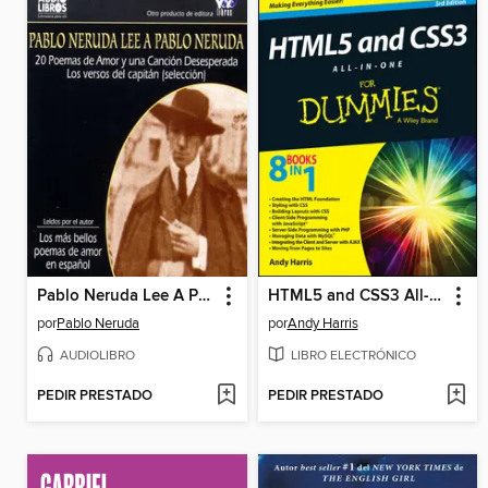
Pablo Neruda Lee A Pablo Neruda
HTML5 and CSS3 All-in-One For Dummies
por
Pablo Neruda
por
Andy Harris
AUDIOLIBRO
LIBRO ELECTRÓNICO
PEDIR PRESTADO
PEDIR PRESTADO