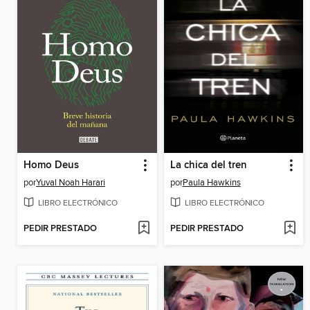
Homo Deus
La chica del tren
por
Yuval Noah Harari
por
Paula Hawkins
LIBRO ELECTRÓNICO
LIBRO ELECTRÓNICO
PEDIR PRESTADO
PEDIR PRESTADO