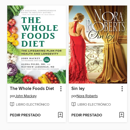
The Whole Foods Diet
Sin ley
por
John Mackey
por
Nora Roberts
LIBRO ELECTRÓNICO
LIBRO ELECTRÓNICO
PEDIR PRESTADO
PEDIR PRESTADO