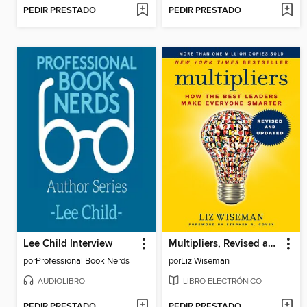
PEDIR PRESTADO
PEDIR PRESTADO
Lee Child Interview
Multipliers, Revised and Updated
por
Professional Book Nerds
por
Liz Wiseman
AUDIOLIBRO
LIBRO ELECTRÓNICO
PEDIR PRESTADO
PEDIR PRESTADO