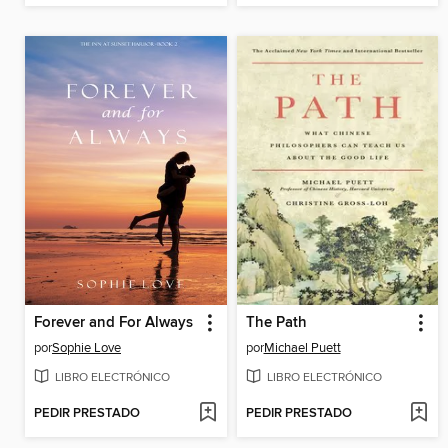
Forever and For Always
The Path
por
Sophie Love
por
Michael Puett
LIBRO ELECTRÓNICO
LIBRO ELECTRÓNICO
PEDIR PRESTADO
PEDIR PRESTADO