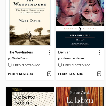
The Wayfinders
Demian
por
Wade Davis
por
Hermann Hesse
LIBRO ELECTRÓNICO
LIBRO ELECTRÓNICO
PEDIR PRESTADO
PEDIR PRESTADO