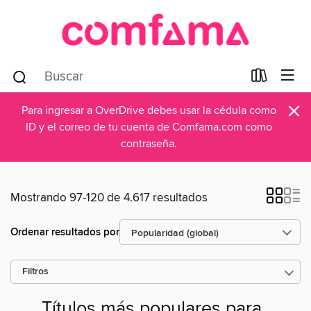
×
Para ingresar a OverDrive debes usar la cédula como
ID y el correo de tu cuenta de Comfama.com como
contraseña.
Mostrando 97-120 de 4.617 resultados
Ordenar resultados por
Filtros
Títulos más populares para