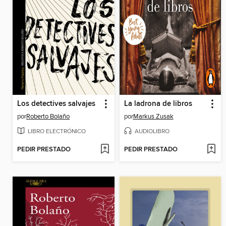
Los detectives salvajes
La ladrona de libros
por
Roberto Bolaño
por
Markus Zusak
LIBRO ELECTRÓNICO
AUDIOLIBRO
PEDIR PRESTADO
PEDIR PRESTADO