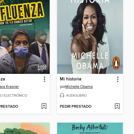
nza
Mi historia
ara Krasner
por
Michelle Obama
RO ELECTRÓNICO
AUDIOLIBRO
 PRESTADO
PEDIR PRESTADO