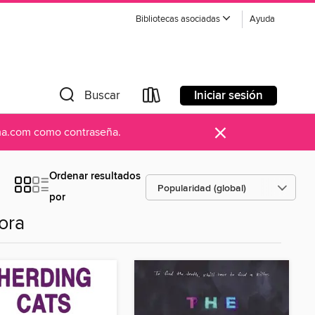
Bibliotecas asociadas
Ayuda
Iniciar sesión
Buscar
×
ama.com como contraseña.
Ordenar resultados
por
ora