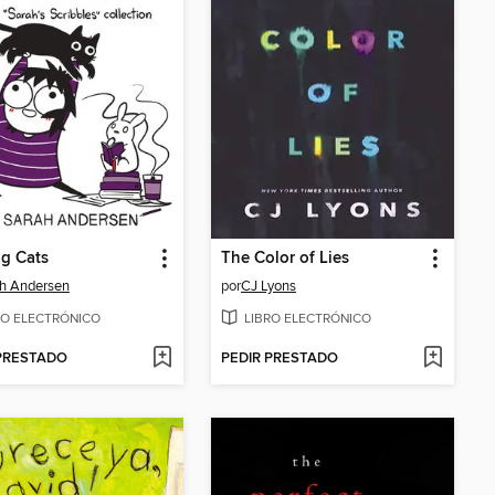
g Cats
The Color of Lies
h Andersen
por
CJ Lyons
RO ELECTRÓNICO
LIBRO ELECTRÓNICO
 PRESTADO
PEDIR PRESTADO