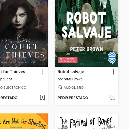
t for Thieves
Robot salvaje
an Rice
por
Peter Brown
RO ELECTRÓNICO
AUDIOLIBRO
 PRESTADO
PEDIR PRESTADO